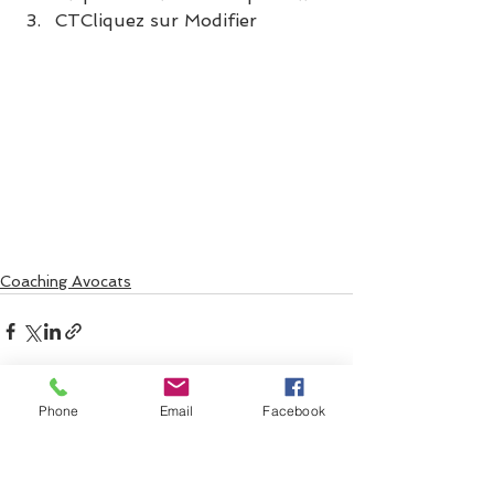
CTCliquez sur Modifier
Coaching Avocats
Phone
Email
Facebook
Voir tout
Posts récents